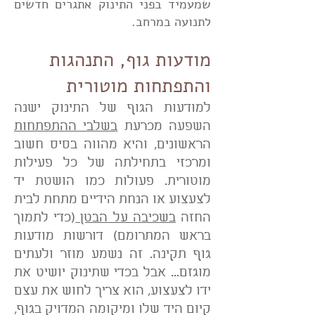
שמעמיד בפני התינוק אתגרים חדשים
לתנועה במרחב.
מודעות גוף, התנהגות
והתפתחות מוטורית
למודעות הגוף של התינוק ישנה
השפעה מכרעת
בשלבי ההתפתחות
הראשונים, והיא מהווה בסיס חשוב
ומרכזי בתחילתה של כל פעילות
מוטורית. פעולות כמו הושטת יד
לצעצוע או הנחת הידיים מתחת לבית
החזה
בשכיבה על הבטן
(כדי לתמוך
בראש המתרומם) דורשות מודעות
גוף תקינה. זה נשמע מוזר ולעתים
מוגזם... אבל בכדי שתינוק יושיט את
ידו לצעצוע, הוא צריך לחוש את עצם
קיום היד שלו ומיקומה המדויק בגוף,