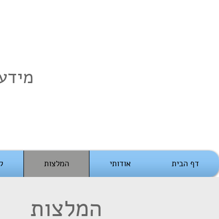
מידע | 
דף הבית
אודותי
המלצות
ק
המלצות