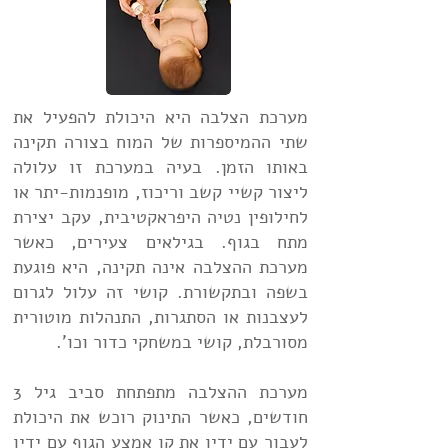
מערכת הצלבה היא היכולת להפעיל את
שתי ההמיספרות של המוח בצורה תקינה
באותו הזמן. בעיה במערכת זו עלולה
ליצור קשיי קשב וריכוז, מופנמות-יתר או
לחילופין נטיה היפראקטיבית, עקב יצירת
מתח בגוף. בגילאים צעירים, כאשר
מערכת ההצלבה אינה תקינה, היא פוגעת
בשפה ובתקשורת. קושי זה עלול לגרום
לעצבנות או הסתגרות, התנהלות מוטורית
מסורבלת, קושי במשחקי כדור וכו'.
מערכת ההצלבה מתפתחת סביב גיל 3
חודשים, כאשר התינוק רוכש את היכולת
לעבור עם ידיו את קו אמצע הגוף עם ידיו