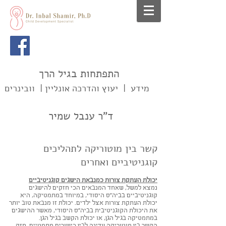
התפתחות בגיל הרך
מידע | יעוץ והדרכה אונליין | וובינרים
ד"ר ענבל שמיר
קשר בין מוטוריקה לתהליכים
קוגניטיביים ואחרים
יכולת העתקת צורות כמנבאת הישגים קוגניטיביים
נמצא למשל, שאחד המנבאים הכי חזקים להישגים
קוגניטיביים בביה"ס היסודי, במיוחד במתמטיקה, היא
יכולת העתקת צורות אצל ילדים. יכולת זו מנבאת טוב יותר
את היכולת הקוגניטיבית בביה"ס היסודי, מאשר ההישגים
במתמטיקה בגיל הגן, או יכולת הקשב בגיל הגן.
הקשר בין מוטוריקה עדינה לבין כישורים מתמטיים, חזק