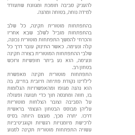
להעניק סביבה תומכת ומגוונת שתעודד
למידה נוחה, בטוחה ומהנה.
בהתפתחות מוטורית תקינה, כל שלב
בהתפתחות מוביל לשלב שבא אחריו
והכרחי להמשך התפתחות מוטורית נכונה,
קלה ונעימה. כאשר התינוק עובר דרך כל
שלבי ההתפתחות המוטורית בצורה תקינה
ונעימה, הוא נע ביתר חופשיות ורוכש
בטחון רב.
התפתחות מוטורית תקינה מאפשרת
לילדינו נקודת פתיחה חיובית בחיים, בה
הוא נהנה מגופו ומהאפשרויות הגלומות
בו, חווה ומתנסה תוך כדי תנועה ופעולה
על הסביבה וצובר הצלחות מוטוריות
עליהן מבוסס הבטחון העצמי בראשית
דרכו. יתרה מכך, מעצם היותה בסיס
לרכישת מיומנויות רגשיות וקוגניטיביות
עשויה התפתחות מוטורית תקינה למנוע