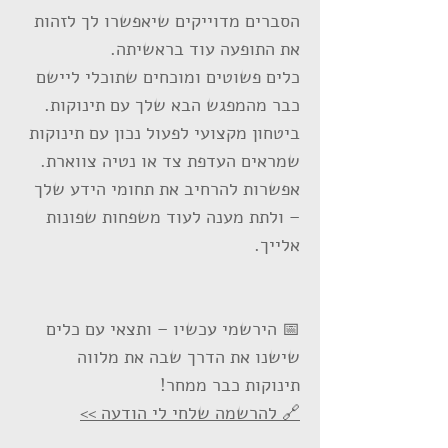
הסברים מדוייקים שיאפשרו לך לזהות
את התופעה עוד בראשיתה.
כלים פשוטים ומוכחים שתוכלי ליישם
כבר מהמפגש הבא שלך עם תינוקות.
ביטחון מקצועי לפעול נכון עם תינוקות
שמראים העדפת צד או נטיה צווארת.
אפשרות להרחיב את תחומי הידע שלך
– ולתת מענה לעוד משפחות שפונות
אלייך.
📅 הירשמי עכשיו – ותצאי עם כלים
שישנו את הדרך שבה את מלווה
תינוקות כבר ממחר!
🔗 להרשמה שלחי לי הודעה >>