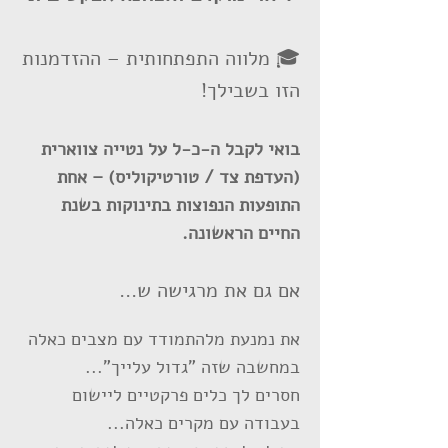
🎓 מלווה התפתחותית – ההזדמנות
הזו בשבילך!
בואי לקבל ה-כ-ל על נטייה צווארית
(העדפת צד / טורטיקוליס) – אחת
התופעות הנפוצות בתינוקות בשנת
החיים הראשונה.
אם גם את מרגישה ש...
את נמנעת מלהתמודד עם מצבים כאלה
במחשבה שזה "גדול עלייך"...
חסרים לך כלים פרקטיים ליישום
בעבודה עם מקרים כאלה...