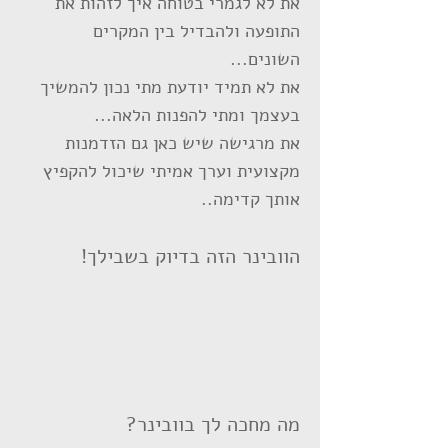
את לא לגמרי בטוחה איך לזהות את
התופעה ולהבדיל בין המקרים
השונים...
את לא תמיד יודעת מתי נכון להמשיך
בעצמך ומתי להפנות הלאה...
את מרגישה שיש כאן גם הזדמנות
מקצועית וערך אמיתי שיכול להקפיץ
אותך קדימה..
הוובינר הזה בדיוק בשבילך!
מה מחכה לך בוובינר?